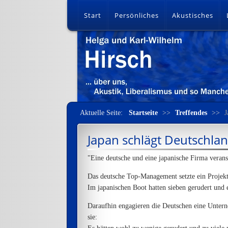
Start
Persönliches
Akustisches
Aktuelle Seite:
Startseite
>>
Treffendes
>>
J
Japan schlägt Deutschla
"Eine deutsche und eine japanische Firma veran
Das deutsche Top-Management setzte ein Projek
Im japanischen Boot hatten sieben gerudert und e
Daraufhin engagieren die Deutschen eine Untern
sie: