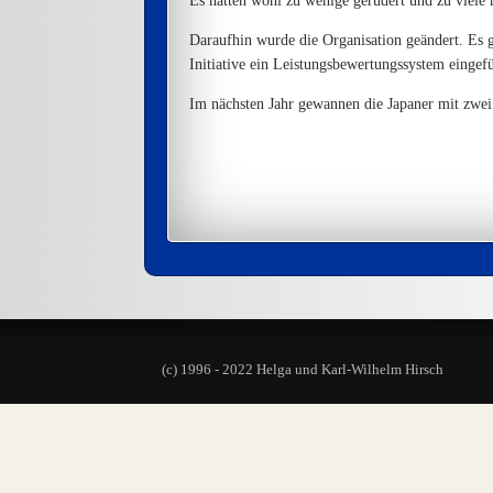
Es hätten wohl zu wenige gerudert und zu viele n
Daraufhin wurde die Organisation geändert. Es g
Initiative ein Leistungsbewertungssystem eingefü
Im nächsten Jahr gewannen die Japaner mit zwei
(c) 1996 - 2022 Helga und Karl-Wilhelm Hirsch