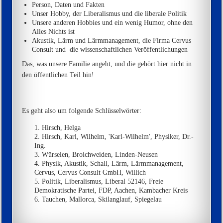
Person, Daten und Fakten
Unser Hobby, der Liberalismus und die liberale Politik
Unsere anderen Hobbies und ein wenig Humor, ohne den
Alles Nichts ist
Akustik, Lärm und Lärmmanagement, die Firma Cervus
Consult und die wissenschaftlichen Veröffentlichungen
Das, was unsere Familie angeht, und die gehört hier nicht in
den öffentlichen Teil hin!
Es geht also um folgende Schlüsselwörter:
Hirsch, Helga
Hirsch, Karl, Wilhelm, 'Karl-Wilhelm', Physiker, Dr.-
Ing.
Würselen, Broichweiden, Linden-Neusen
Physik,
Akustik, Schall, Lärm, Lärmmanagement,
Cervus, Cervus Consult GmbH, Willich
Politik, Liberalismus, Liberal 52146, Freie
Demokratische Partei, FDP, Aachen, Kambacher Kreis
Tauchen, Mallorca, Skilanglauf, Spiegelau