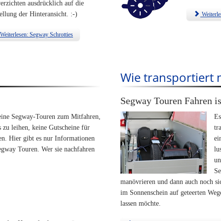
erzichten ausdrücklich auf die
ellung der Hinteransicht. :-)
Weiterle
Weiterlesen: Segway Schrotties
Wie transportiert
Segway Touren Fahren ist
keine Segway-Touren zum Mitfahren,
Es
 zu leihen, keine Gutscheine für
tr
n. Hier gibt es nur Informationen
ei
egway Touren. Wer sie nachfahren
lu
un
Se
manövrieren und dann auch noch sic
im Sonnenschein auf geteerten Wegen
lassen möchte.