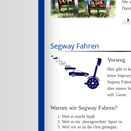
Wir v
Darst
Segway Fahren
Vorweg
Hier gibt es 
keine Segways
Segway Fahrte
über unsere S
will. Gerne.
Warum wir Segway Fahren?
Weil es macht Spaß.
Weil es ein 'altersgerechter' Sport ist.
Weil wir so an die Orte gelangen,