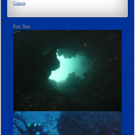
Galerie
Prev
Next