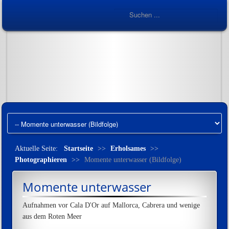
Aktuelle Seite:
Startseite
>>
Erholsames
>>
Photographieren
>>
Momente unterwasser (Bildfolge)
Momente unterwasser
Aufnahmen vor Cala D'Or auf Mallorca, Cabrera und wenige
aus dem Roten Meer